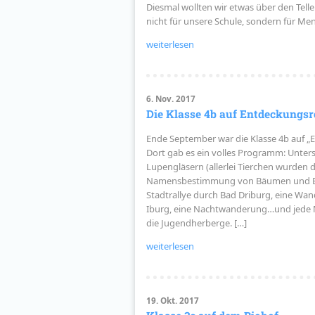
Diesmal wollten wir etwas über den Tel
nicht für unsere Schule, sondern für Me
weiterlesen
6. Nov. 2017
Die Klasse 4b auf Entdeckungsre
Ende September war die Klasse 4b auf „E
Dort gab es ein volles Programm: Unte
Lupengläsern (allerlei Tierchen wurden d
Namensbestimmung von Bäumen und Blät
Stadtrallye durch Bad Driburg, eine Wa
Iburg, eine Nachtwanderung…und jede 
die Jugendherberge. […]
weiterlesen
19. Okt. 2017