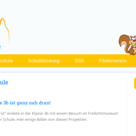
Schule
Schulkleidung
OGS
Förderverein
ule
 3b ist ganz nah dran!
rot“ endete in der Klasse 3b mit einem Besuch im Freilichtmuseum
 Schule. Hier einige Bilder von diesen Projekten: