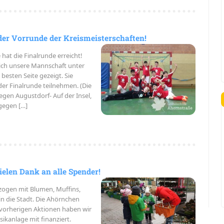
der Vorrunde der Kreismeisterschaften!
at die Finalrunde erreicht!
ch unsere Mannschaft unter
besten Seite gezeigt. Sie
 der Finalrunde teilnehmen. (Die
egen Augustdorf- Auf der Insel,
 gegen […]
ielen Dank an alle Spender!
 zogen mit Blumen, Muffins,
n die Stadt. Die Ahörnchen
vorherigen Aktionen haben wir
sikanlage mit finanziert.