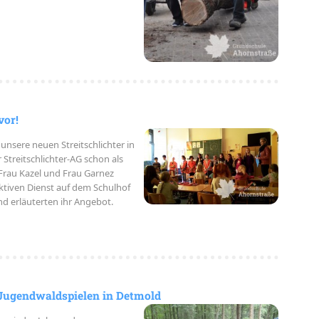
vor!
unsere neuen Streitschlichter in
Streitschlichter-AG schon als
 Frau Kazel und Frau Garnez
ktiven Dienst auf dem Schulhof
 und erläuterten ihr Angebot.
 Jugendwaldspielen in Detmold