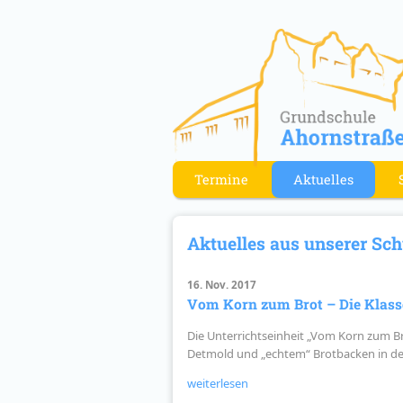
Termine
Aktuelles
Aktuelles aus unserer Sch
16. Nov. 2017
Vom Korn zum Brot – Die Klasse
Die Unterrichtseinheit „Vom Korn zum B
Detmold und „echtem“ Brotbacken in der
weiterlesen