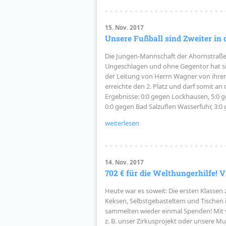
15. Nov. 2017
Unsere Fußball sind Zweiter in 
Die Jungen-Mannschaft der Ahornstraße h
Ungeschlagen und ohne Gegentor hat si
der Leitung von Herrn Wagner von ihrer 
erreichte den 2. Platz und darf somit an
Ergebnisse: 0:0 gegen Lockhausen, 5:0 g
0:0 gegen Bad Salzuflen Wasserfuhr, 3:0
weiterlesen
14. Nov. 2017
702 € für die Welthungerhilfe! V
Heute war es soweit: Die ersten Klassen
Keksen, Selbstgebasteltem und Tischen i
sammelten wieder einmal Spenden! Mit 
z. B. unser Zirkusprojekt oder unsere Mu