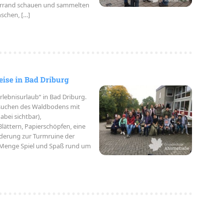
lerrand schauen und sammelten
nschen, […]
ise in Bad Driburg
rlebnisurlaub“ in Bad Driburg.
rsuchen des Waldbodens mit
abei sichtbar),
tern, Papierschöpfen, eine
nderung zur Turmruine der
Menge Spiel und Spaß rund um