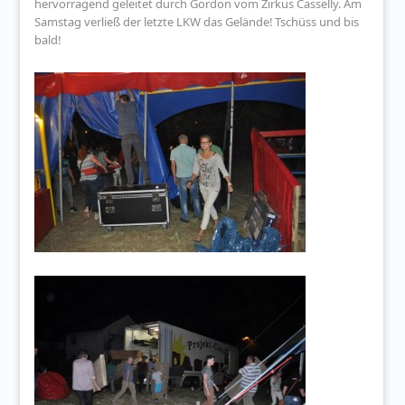
hervorragend geleitet durch Gordon vom Zirkus Casselly. Am
Samstag verließ der letzte LKW das Gelände! Tschüss und bis
bald!