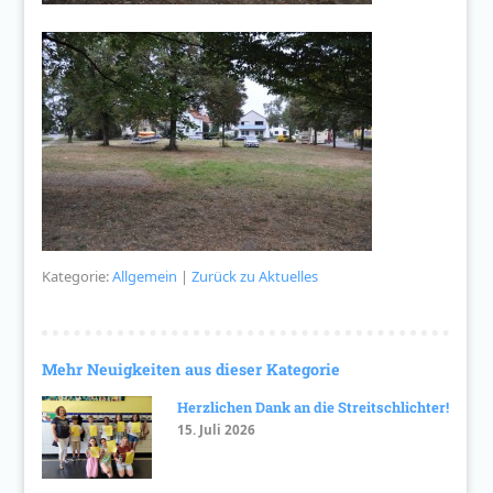
Kategorie:
Allgemein
|
Zurück zu Aktuelles
Mehr Neuigkeiten aus dieser Kategorie
Herzlichen Dank an die Streitschlichter!
15. Juli 2026