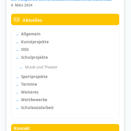
6. März 2024
Aktuelles
Allgemein
Kunstprojekte
OGS
Schulprojekte
Musik und Theater
Sportprojekte
Termine
Weiteres
Wettbewerbe
Schulsozialarbeit
Kontakt