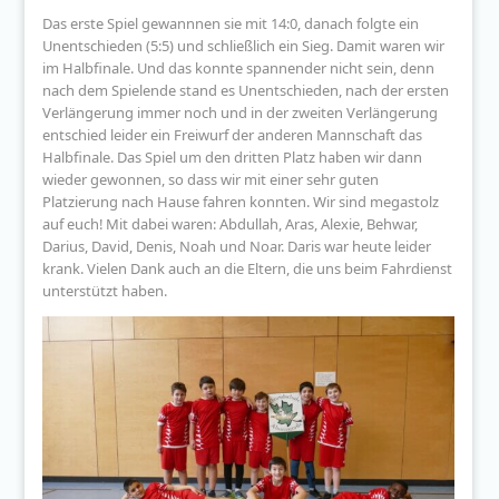
Das erste Spiel gewannnen sie mit 14:0, danach folgte ein
Unentschieden (5:5) und schließlich ein Sieg. Damit waren wir
im Halbfinale. Und das konnte spannender nicht sein, denn
nach dem Spielende stand es Unentschieden, nach der ersten
Verlängerung immer noch und in der zweiten Verlängerung
entschied leider ein Freiwurf der anderen Mannschaft das
Halbfinale. Das Spiel um den dritten Platz haben wir dann
wieder gewonnen, so dass wir mit einer sehr guten
Platzierung nach Hause fahren konnten. Wir sind megastolz
auf euch! Mit dabei waren: Abdullah, Aras, Alexie, Behwar,
Darius, David, Denis, Noah und Noar. Daris war heute leider
krank. Vielen Dank auch an die Eltern, die uns beim Fahrdienst
unterstützt haben.