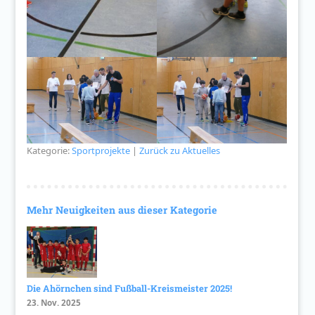
Kategorie:
Sportprojekte
|
Zurück zu Aktuelles
Mehr Neuigkeiten aus dieser Kategorie
Die Ahörnchen sind Fußball-Kreismeister 2025!
23. Nov. 2025