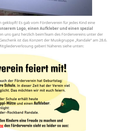
geklopft! Es gab vom Förderverein für jedes Kind eine
unserem Logo, einen Aufkleber und einen spezial
n uns ganz herzlich beimTeam des Fördervereins unter der
 Geschenk ist das Konzert der Musikgruppe „Randale“ am 28.6.
Mitgliederverlosung geben! Näheres siehe unten: