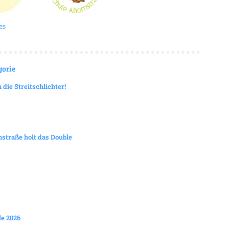
es
gorie
die Streitschlichter!
straße holt das Double
e 2026