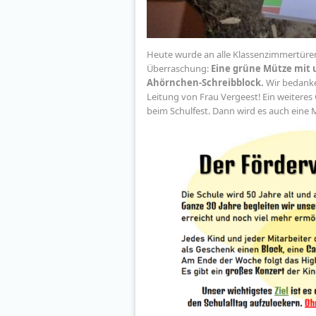
Heute wurde an alle Klassenzimmertüren 
Überraschung:
Eine grüne Mütze mit 
Ahörnchen-Schreibblock.
Wir bedanke
Leitung von Frau Vergeest! Ein weiteres
beim Schulfest. Dann wird es auch eine 