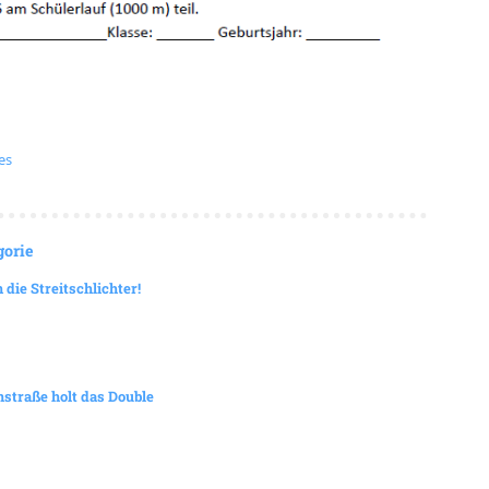
es
gorie
die Streitschlichter!
straße holt das Double