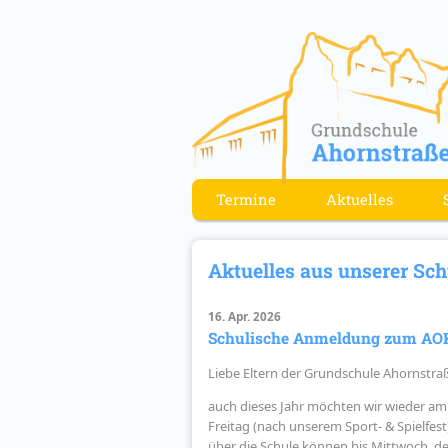
Termine
Aktuelles
Aktuelles aus unserer Sch
16. Apr. 2026
Schulische Anmeldung zum AOK
Liebe Eltern der Grundschule Ahornstra
auch dieses Jahr möchten wir wieder am
Freitag (nach unserem Sport- & Spielfes
über die Schule können bis Mittwoch, de