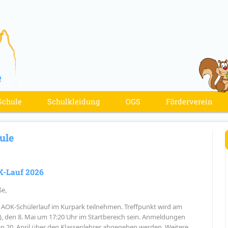
Schule
Schulkleidung
OGS
Förderverein
ule
-Lauf 2026
ße,
 AOK-Schülerlauf im Kurpark teilnehmen. Treffpunkt wird am
t), den 8. Mai um 17:20 Uhr im Startbereich sein. Anmeldungen
n 20. April über den Klassenlehrer abgegeben werden. Weitere