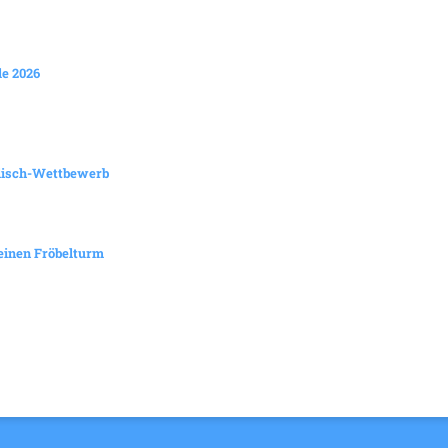
e 2026
lisch-Wettbewerb
 einen Fröbelturm